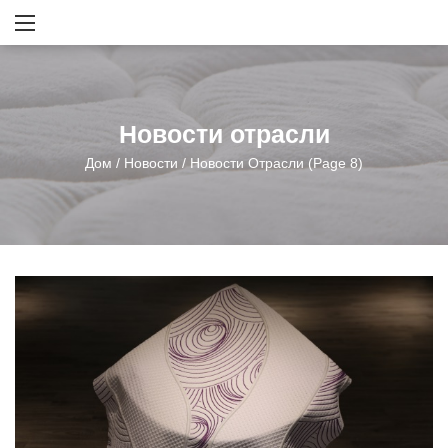
Новости отрасли
Дом
/
Новости
/
Новости Отрасли
(Page 8)