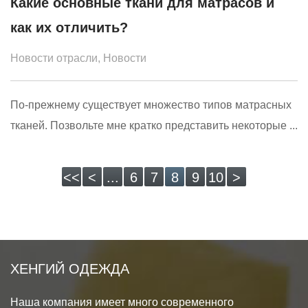
Какие основные ткани для матрасов и
как их отличить?
Новости отрасли
,
Новости
По-прежнему существует множество типов матрасных
тканей. Позвольте мне кратко представить некоторые ...
<<
<
...
6
7
8
9
10
>
ХЕНГИЙ ОДЕЖДА
Наша компания имеет много современного