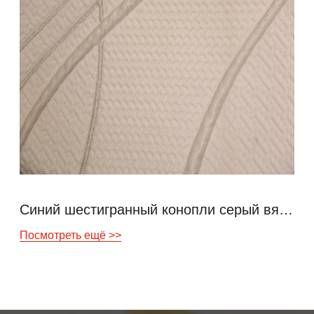
Синий шестигранный конопли серый вязаный воздушный слой
Посмотреть ещё >>