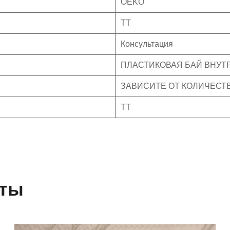
OEKO
TT
Консультация
ПЛАСТИКОВАЯ БАЙ ВНУТ
ЗАВИСИТЕ ОТ КОЛИЧЕСТ
TT
кты