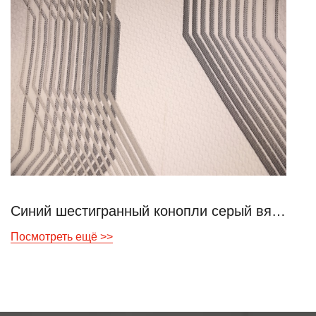
Синий шестигранный конопли серый вязаный воздушный слой
Посмотреть ещё >>