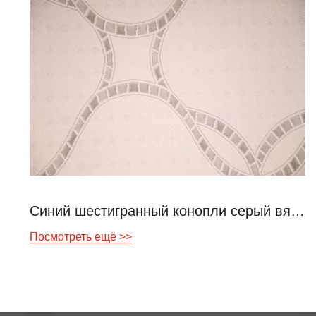
Синий шестигранный конопли серый вязаный воздушный слой
Посмотреть ещё >>