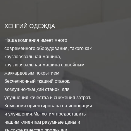
ХЕНГИЙ ОДЕЖДА
Наша компания имеет много
современного оборудования, такого как
кругловязальная машина,
кругловязальная машина с двойным
жаккардовым покрытием,
бесчелночный ткацкий станок,
воздушно-ткацкий станок, для
улучшения качества и снижения затрат.
Компания ориентирована на инновации
и улучшения,Мы хотим предоставить
нашим клиентам разумные цены и
высокое качество продукции.